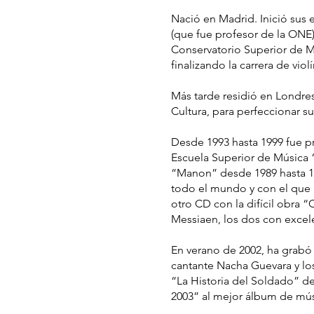
Nació en Madrid. Inició sus 
(que fue profesor de la ONE)
Conservatorio Superior de M
finalizando la carrera de vi
Más tarde residió en Londre
Cultura, para perfeccionar s
Desde 1993 hasta 1999 fue pro
Escuela Superior de Música
“Manon” desde 1989 hasta 19
todo el mundo y con el que
otro CD con la difícil obra “
Messiaen, los dos con excele
En verano de 2002, ha grabó 
cantante Nacha Guevara y los
“La Historia del Soldado” d
2003” al mejor álbum de músi