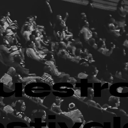
uestr
estiva