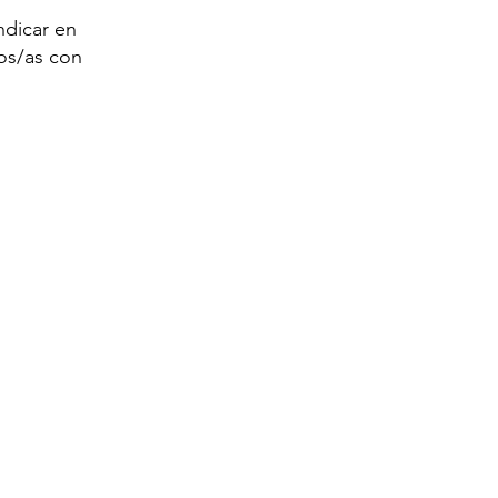
ndicar en
os/as con