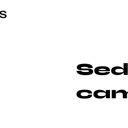
S
Sed
ca