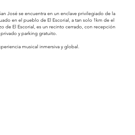
San José se encuentra en un enclave privilegiado de la
uado en el pueblo de El Escorial, a tan solo 1km de el
 de El Escorial, es un recinto cerrado, con recepción
 privado y parking gratuito.
xperiencia musical inmersiva y global.